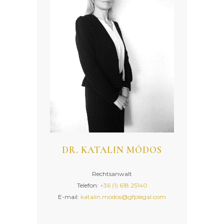
DR. KATALIN MÓDOS
Rechtsanwalt
Telefon:
+36 (1) 618 25140
E-mail:
katalin.modos@gfplegal.com