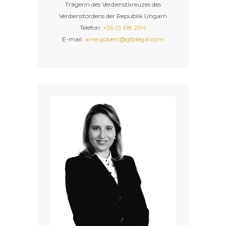
Trägerin des Verdienstkreuzes des
Verdienstordens der Republik Ungarn
Telefon:
+36 (1) 618 2514
E-mail:
arne.gobert@gfplegal.com