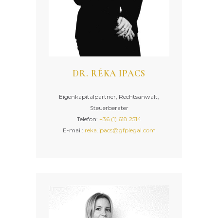
DR. RÉKA IPACS
Eigenkapitalpartner, Rechtsanwalt,
Steuerberater
Telefon:
+36 (1) 618 2514
E-mail:
reka.ipacs@gfplegal.com