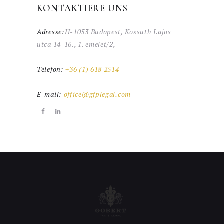
KONTAKTIERE UNS
Adresse:
H-1053 Budapest, Kossuth Lajos
utca 14-16., 1. emelet/2,
Telefon:
+36 (1) 618 2514
E-mail:
office@gfplegal.com