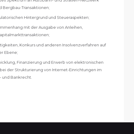
d Bergbau-Transaktionen;
gulatorischen Hintergrund und Steueraspekten;
sammenhang mit der Ausgabe von Anleihen,
pitalmarkttransaktionen;
itigkeiten, Konkurs und anderen Insolvenzverfahren auf
ler Ebene;
icklung, Finanzierung und Erwerb von elektronischen
ei der Strukturierung von Internet-Einrichtungen im
- und Bankrecht.