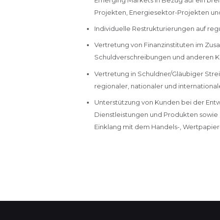
Projekten, Energiesektor-Projekten un
Individuelle Restrukturierungen auf re
Vertretung von Finanzinstituten im Zu
Schuldverschreibungen und anderen Ka
Vertretung in Schuldner/Gläubiger Stre
regionaler, nationaler und internationa
Unterstützung von Kunden bei der Entw
Dienstleistungen und Produkten sowie b
Einklang mit dem Handels-, Wertpapier