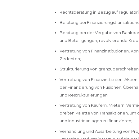
Rechtsberatung in Bezug auf regulator
Beratung bei Finanzierungstransaktion
Beratung bei der Vergabe von Bankdarle
und Beteiligungen, revolvierende Kredi
Vertretung von Finanzinstitutionen, Ko
Zedenten;
Strukturierung von grenzüberschreiten
Vertretung von Finanzinstituten, Aktie
der Finanzierung von Fusionen, Über
und Restrukturierungen;
Vertretung von Käufern, Mietern, Vermi
breiten Palette von Transaktionen, um 
und Industrieanlagen zu finanzieren;
Verhandlung und Ausarbeitung von Proje
Emerging Markets in Bezug auf ein br