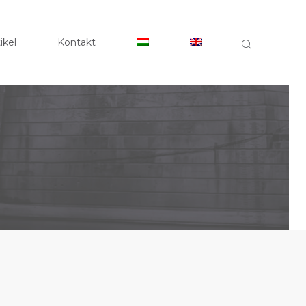
TSEITE
CLOSE
ikel
Kontakt
 UNS
TSGEBIETE
ARTIKEL
AKT