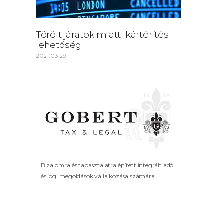
Törölt járatok miatti kártérítési
lehetőség
2021.03.29.
Bizalomra és tapasztalatra épített integrált adó
és jogi megoldások vállalkozása számára