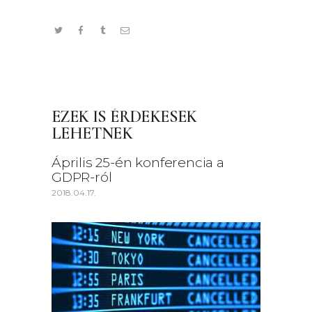
EZEK IS ÉRDEKESEK
LEHETNEK
Április 25-én konferencia a
GDPR-ról
2018.04.17.