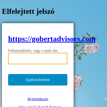
Elfelejtett jelszó
https://gobertadvisors.com
Felhasználónév, vagy e-mail cím
Bejelentkezés