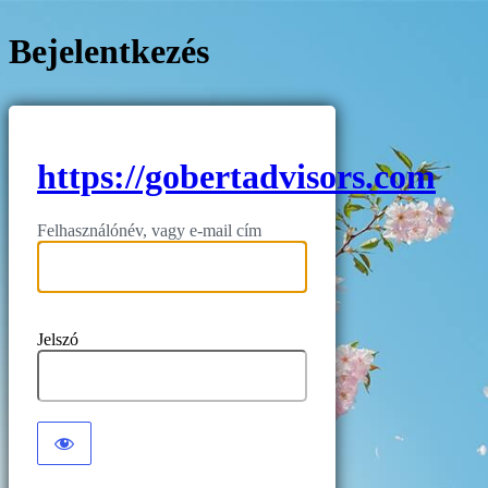
Bejelentkezés
https://gobertadvisors.com
Felhasználónév, vagy e-mail cím
Jelszó