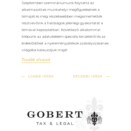
Szeptemberi szemináriumunk folytatta az
alkalmazottak munkahelyi megfigyelésének a
témáját és még részletesebben megismerhették
résztvevőink a hatóságok jelenlegi gyakorlatát a
témával kapcsolatban. Következő alkalommal
kilépünk az adatvédelem speciális területéről és az
érdeklődőket a nyereményjátékok szabályozásának
világába kalauzoljuk majd!
Tovább olvasok
ÚJABB HÍREK
RÉGEBBI HÍREK