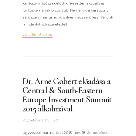
karácsonyi időszak előtt kifejezetten aktuális és
fontos témának bizonyult. Reméljük a karácsonyi
záró szemináriumunk is ilyen népszerű lesz. Várunk
mindenkit sok szeretettel!
Tovább olvasok
Dr. Arne Gobert előadása a
Central & South-Eastern
Europe Investment Summit
2015 alkalmával
Közzétéve
2015.11.20.
Ügyvezető partnerünk 2015. nov. 18-án beszédet